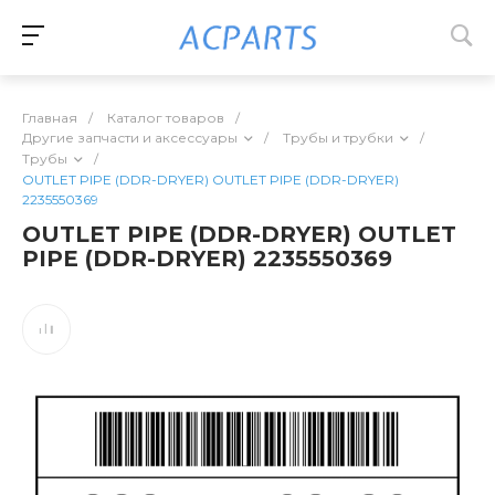
Главная
/
Каталог товаров
/
Другие запчасти и аксессуары
/
Трубы и трубки
/
Трубы
/
OUTLET PIPE (DDR-DRYER) OUTLET PIPE (DDR-DRYER)
2235550369
OUTLET PIPE (DDR-DRYER) OUTLET
PIPE (DDR-DRYER) 2235550369