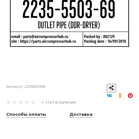
Артикул:
2235550369
Нет в наличии
Способы оплаты
Доставка