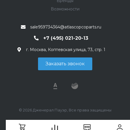
Бренды
Возможности
sale959734364@atlascopcoparts.ru
+7 (495) 021-20-13
г. Москва, Коптевская улица, 73, стр. 1
Заказать звонок
© 2026 Дженерал Пауэр, Все права защищены