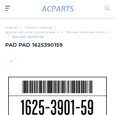
Главная
/
Каталог товаров
/
Другие запчасти и аксессуары
/
Прочие запасные части
/
PAD PAD 1625390159
PAD PAD 1625390159