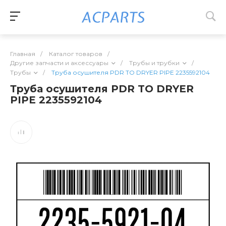
Главная
/
Каталог товаров
/
Другие запчасти и аксессуары
/
Трубы и трубки
/
Трубы
/
Труба осушителя PDR TO DRYER PIPE 2235592104
Труба осушителя PDR TO DRYER
PIPE 2235592104