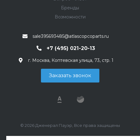
Бренды
Возможности
sale395693485@atlascopcoparts.ru
+7 (495) 021-20-13
г. Москва, Коптевская улица, 73, стр. 1
Заказать звонок
© 2026 Дженерал Пауэр, Все права защищены