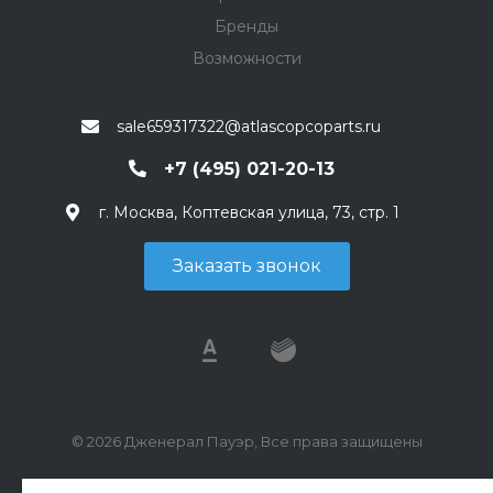
Бренды
Возможности
sale659317322@atlascopcoparts.ru
+7 (495) 021-20-13
г. Москва, Коптевская улица, 73, стр. 1
Заказать звонок
© 2026 Дженерал Пауэр, Все права защищены