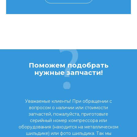
Поможем подобрать
нужные запчасти!
Уважаемые клиенты! При обращении с
вопросом о наличии или стоимости
запчастей, пожалуйста, приготовьте
серийный номер компрессора или
оборудования (находится на металлическом
шильдике) или фото шильдика. Так мы