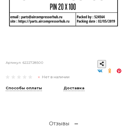
Артикул:
6222728500
Нет в наличии
Способы оплаты
Доставка
Отзывы