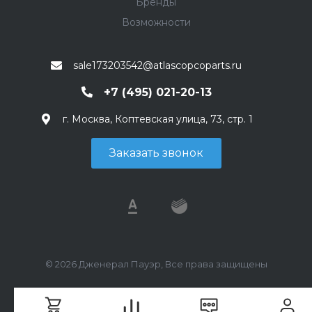
Бренды
Возможности
sale173203542@atlascopcoparts.ru
+7 (495) 021-20-13
г. Москва, Коптевская улица, 73, стр. 1
Заказать звонок
© 2026 Дженерал Пауэр, Все права защищены