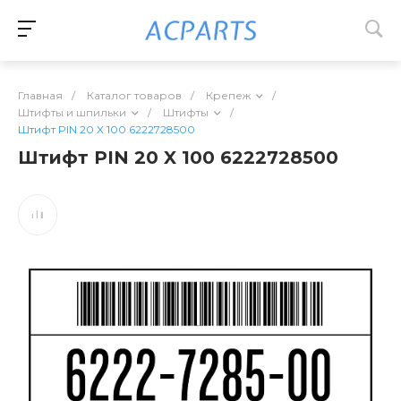
Главная
/
Каталог товаров
/
Крепеж
/
Штифты и шпильки
/
Штифты
/
Штифт PIN 20 X 100 6222728500
Штифт PIN 20 X 100 6222728500