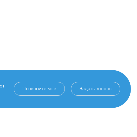
от
Позвоните мне
Задать вопрос