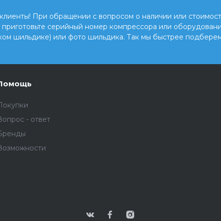
клиенты! При обращении с вопросом о наличии или стоимост
, приготовьте серийный номер компрессора или оборудовани
ком шильдике) или фото шильдика. Так мы быстрее подберем
Помощь
Покупки
Вопрос - ответ
Бренды
Возможности