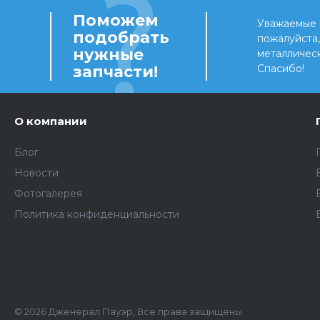
Поможем
Уважаемые 
подобрать
пожалуйста
нужные
металличес
запчасти!
Спасибо!
О компании
Блог
Новости
Фотогалерея
Политика конфиденциальности
© 2026 Дженерал Пауэр, Все права защищены