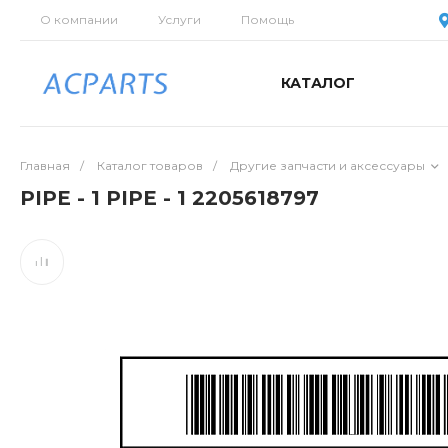
О компании
Услуги
Помощь
КАТАЛОГ
Главная
/
Каталог товаров
/
Другие запчасти и аксессуары
PIPE - 1 PIPE - 1 2205618797