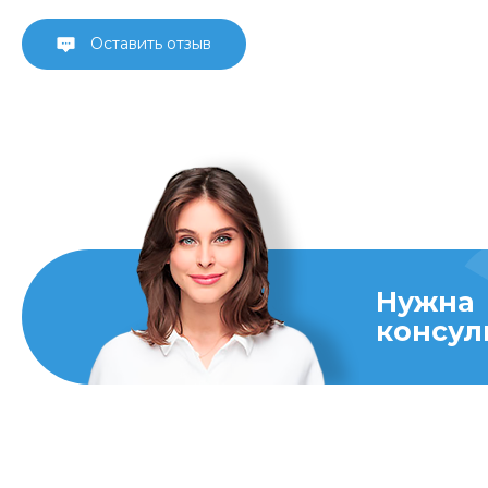
Оставить отзыв
Нужна
консул