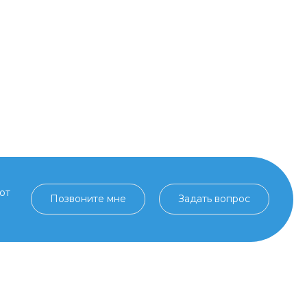
от
Позвоните мне
Задать вопрос