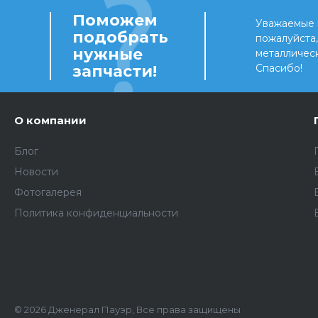
Поможем
Уважаемые 
подобрать
пожалуйста
нужные
металличес
запчасти!
Спасибо!
О компании
Блог
Новости
Фотогалерея
Политика конфиденциальности
© 2026 Дженерал Пауэр, Все права защищены