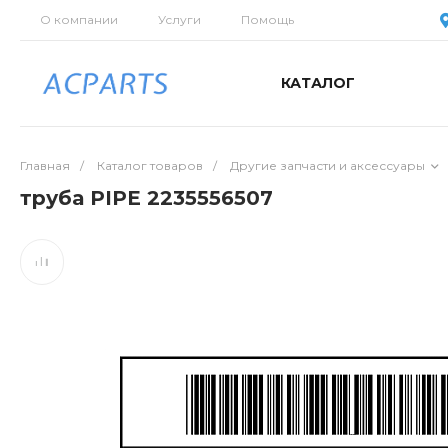
О компании
Услуги
Помощь
КАТАЛОГ
Главная
/
Каталог товаров
/
Другие запчасти и аксессуары
труба PIPE 2235556507