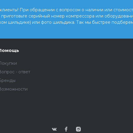
клиенты! При обращении с вопросом о наличии или стоимост
, приготовьте серийный номер компрессора или оборудовани
ком шильдике) или фото шильдика. Так мы быстрее подберем
Помощь
Покупки
Вопрос - ответ
Бренды
Возможности