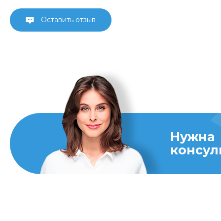
Оставить отзыв
Нужна
консул