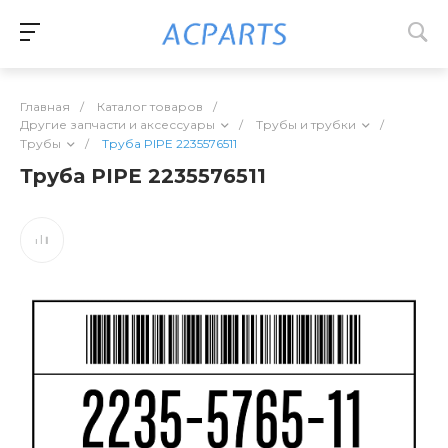
Главная
/
Каталог товаров
/
Другие запчасти и аксессуары
/
Трубы и трубки
/
Трубы
/
Труба PIPE 2235576511
Труба PIPE 2235576511