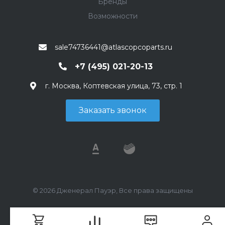
Бренды
Возможности
sale74736441@atlascopcoparts.ru
+7 (495) 021-20-13
г. Москва, Коптевская улица, 73, стр. 1
Заказать звонок
© 2026 Дженерал Пауэр, Все права защищены