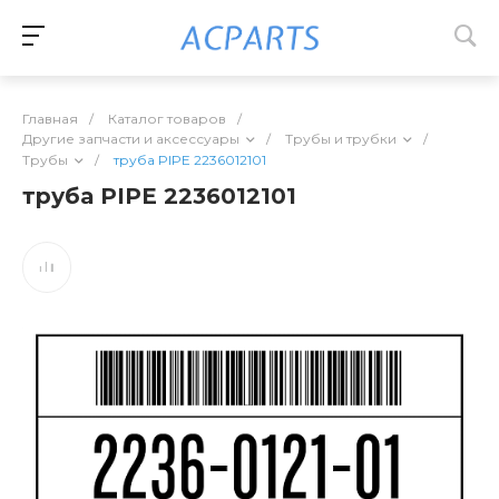
Главная
/
Каталог товаров
/
Другие запчасти и аксессуары
/
Трубы и трубки
/
Трубы
/
труба PIPE 2236012101
труба PIPE 2236012101