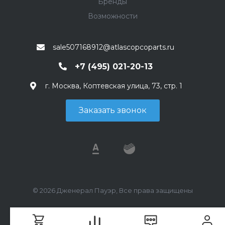
Бренды
Возможности
sale507168912@atlascopcoparts.ru
+7 (495) 021-20-13
г. Москва, Коптевская улица, 73, стр. 1
Заказать звонок
© 2026 Дженерал Пауэр, Все права защищены