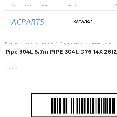
О компании
Услуги
Помощь
КАТАЛОГ
Главная
/
Каталог товаров
/
Другие запчасти и аксессуары
Pipe 304L 5,7m PIPE 304L D76 14X 281