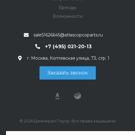
Бренды
Возможности
sale51626645@atlascopcoparts.ru
+7 (495) 021-20-13
г. Москва, Коптевская улица, 73, стр. 1
Заказать звонок
© 2026 Дженерал Пауэр, Все права защищены