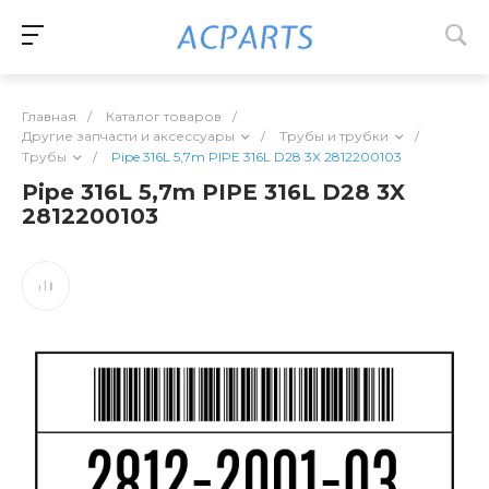
Главная
/
Каталог товаров
/
Другие запчасти и аксессуары
/
Трубы и трубки
/
Трубы
/
Pipe 316L 5,7m PIPE 316L D28 3X 2812200103
Pipe 316L 5,7m PIPE 316L D28 3X
2812200103