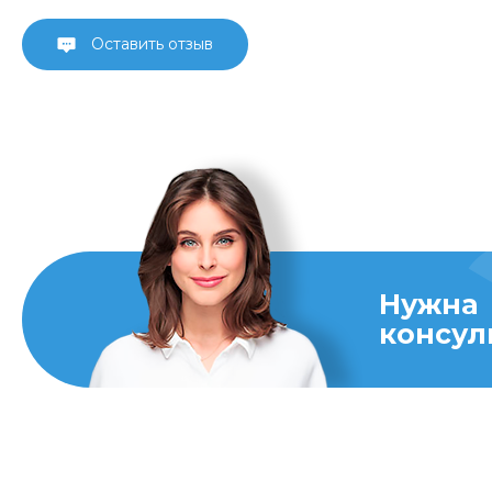
Оставить отзыв
Нужна
консул