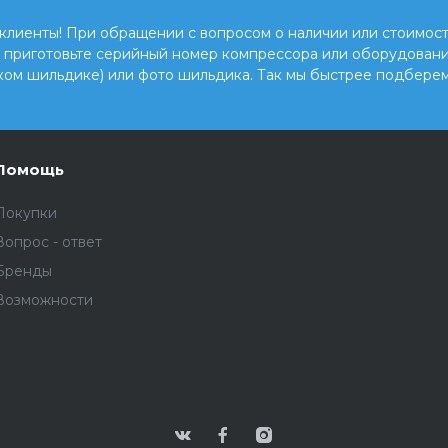
клиенты! При обращении с вопросом о наличии или стоимост
, приготовьте серийный номер компрессора или оборудовани
ком шильдике) или фото шильдика. Так мы быстрее подберем
Помощь
Покупки
Вопрос - ответ
Бренды
Возможности