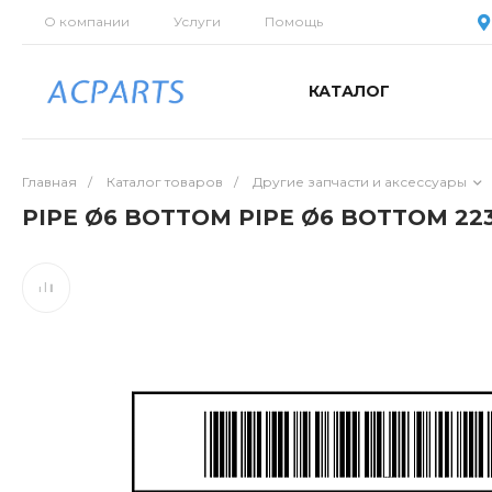
О компании
Услуги
Помощь
КАТАЛОГ
Главная
/
Каталог товаров
/
Другие запчасти и аксессуары
PIPE Ø6 BOTTOM PIPE Ø6 BOTTOM 22