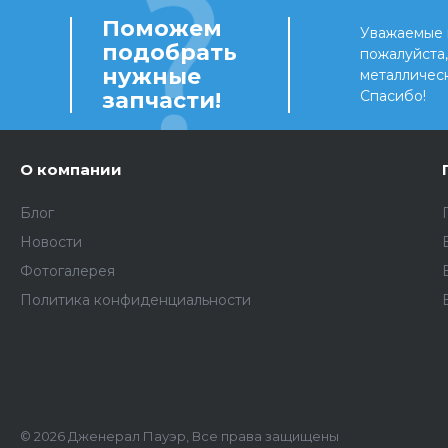
Поможем
Уважаемые 
подобрать
пожалуйста
нужные
металличес
запчасти!
Спасибо!
О компании
Блог
Новости
Фотогалерея
Политика конфиденциальности
© 2026 Дженерал Пауэр, Все права защищены