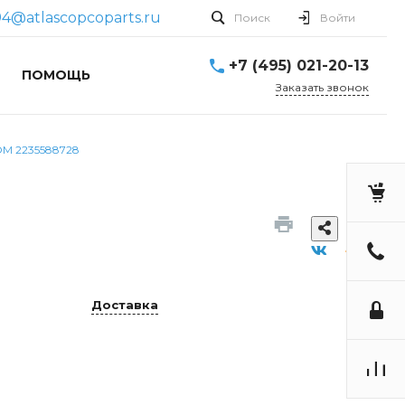
4@atlascopcoparts.ru
Поиск
Войти
+7 (495) 021-20-13
ПОМОЩЬ
Заказать звонок
M 2235588728
Доставка