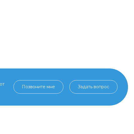
от
Позвоните мне
Задать вопрос