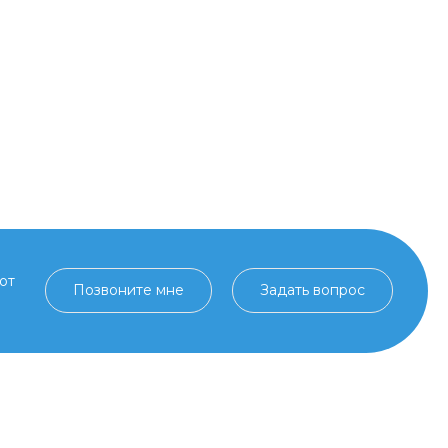
от
Позвоните мне
Задать вопрос