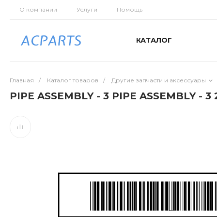
О компании
Услуги
Помощь
КАТАЛОГ
Главная
/
Каталог товаров
/
Другие запчасти и аксессуары
PIPE ASSEMBLY - 3 PIPE ASSEMBLY - 3