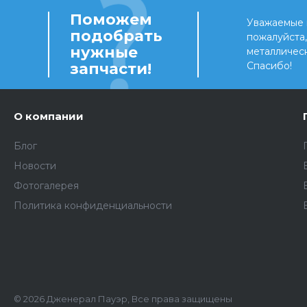
Поможем
Уважаемые 
подобрать
пожалуйста
нужные
металличес
запчасти!
Спасибо!
О компании
Блог
Новости
Фотогалерея
Политика конфиденциальности
© 2026 Дженерал Пауэр, Все права защищены