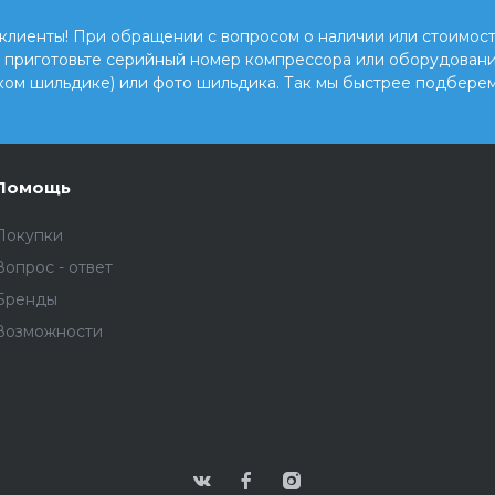
клиенты! При обращении с вопросом о наличии или стоимост
, приготовьте серийный номер компрессора или оборудовани
ком шильдике) или фото шильдика. Так мы быстрее подберем
Помощь
Покупки
Вопрос - ответ
Бренды
Возможности