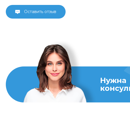
Оставить отзыв
Нужна
консул