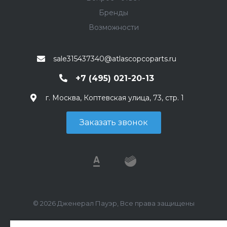
Бренды
Возможности
sale315437340@atlascopcoparts.ru
+7 (495) 021-20-13
г. Москва, Коптевская улица, 73, стр. 1
Заказать звонок
© 2026 Дженерал Пауэр, Все права защищены