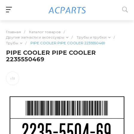
Главная
/
Каталог товаров
/
Другие запчасти и аксессуары
/
Трубы и трубки
/
Трубы
/
PIPE COOLER PIPE COOLER 2235550469
PIPE COOLER PIPE COOLER
2235550469