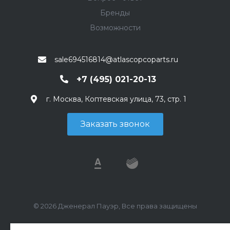
Бренды
Возможности
sale694516814@atlascopcoparts.ru
+7 (495) 021-20-13
г. Москва, Коптевская улица, 73, стр. 1
Заказать звонок
© 2026 Дженерал Пауэр, Все права защищены