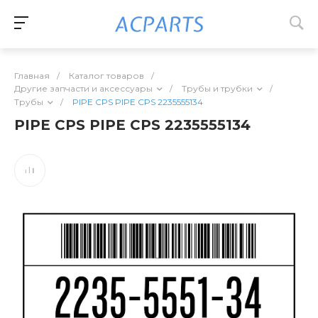
Главная
/
Каталог товаров
/
Другие запчасти и аксессуары
/
Трубы и трубки
/
Трубы
/
PIPE CPS PIPE CPS 2235555134
PIPE CPS PIPE CPS 2235555134