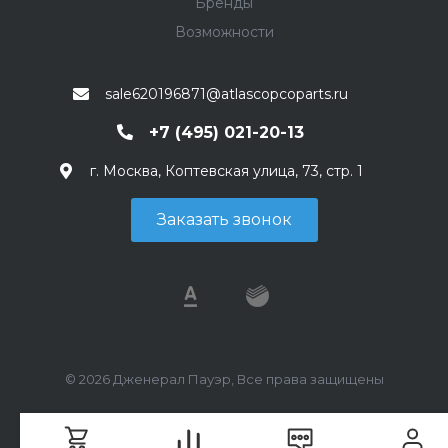
Бренды
Возможности
sale620196871@atlascopcoparts.ru
+7 (495) 021-20-13
г. Москва, Коптевская улица, 73, стр. 1
Заказать звонок
© 2026 Дженерал Пауэр, Все права защищены