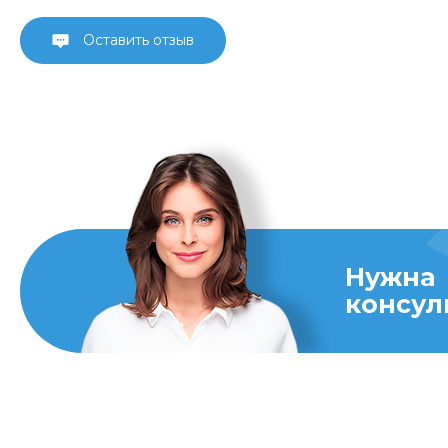
Оставить отзыв
Нужна
консул