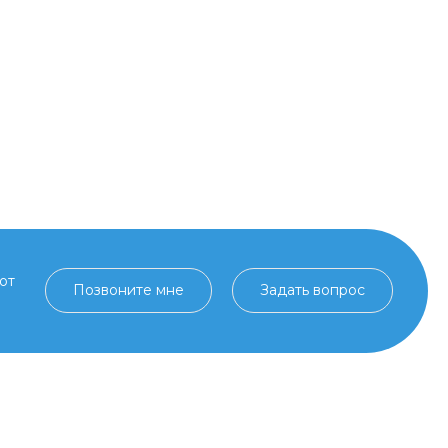
от
Позвоните мне
Задать вопрос