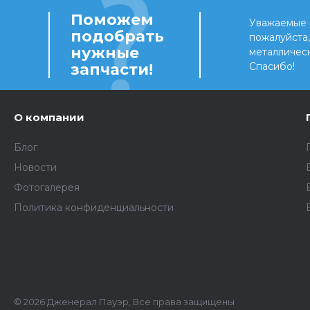
Поможем
Уважаемые 
подобрать
пожалуйста
нужные
металличес
запчасти!
Спасибо!
О компании
Блог
Новости
Фотогалерея
Политика конфиденциальности
© 2026 Дженерал Пауэр, Все права защищены