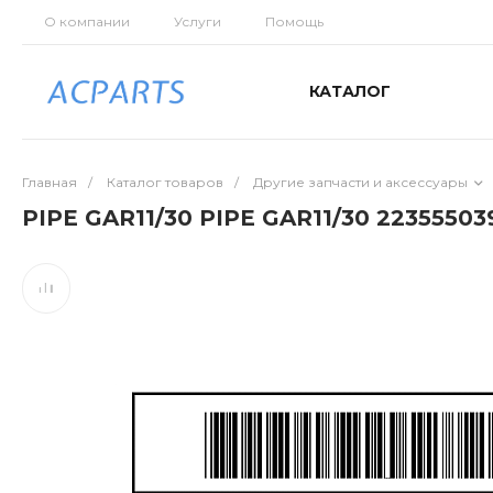
О компании
Услуги
Помощь
КАТАЛОГ
Главная
/
Каталог товаров
/
Другие запчасти и аксессуары
PIPE GAR11/30 PIPE GAR11/30 22355503