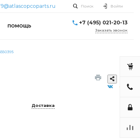
79@atlascopcoparts.ru
Поиск
Войти
+7 (495) 021-20-13
ПОМОЩЬ
Заказать звонок
5550395
Доставка