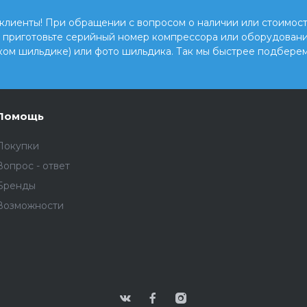
клиенты! При обращении с вопросом о наличии или стоимост
, приготовьте серийный номер компрессора или оборудовани
ком шильдике) или фото шильдика. Так мы быстрее подберем
Помощь
Покупки
Вопрос - ответ
Бренды
Возможности