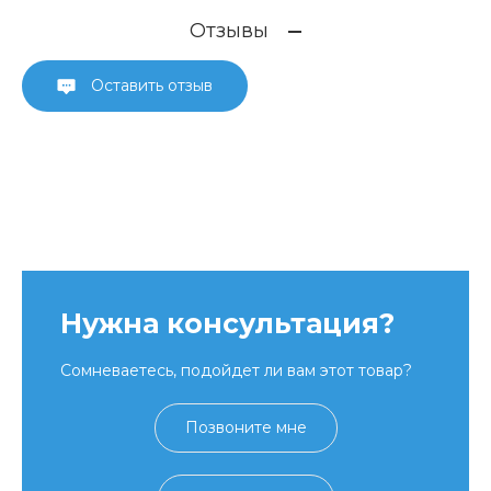
Отзывы
Оставить отзыв
Нужна консультация?
Сомневаетесь, подойдет ли вам этот товар?
Позвоните мне