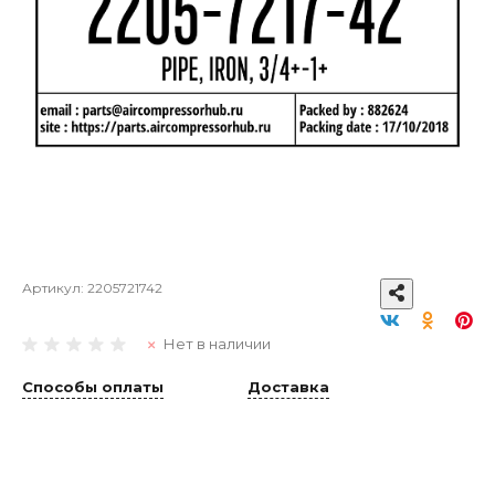
Артикул:
2205721742
Нет в наличии
Способы оплаты
Доставка