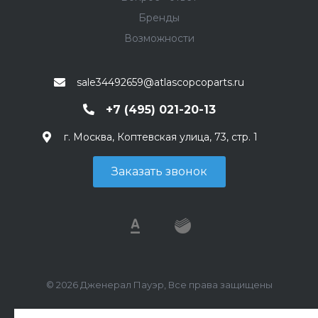
Бренды
Возможности
sale34492659@atlascopcoparts.ru
+7 (495) 021-20-13
г. Москва, Коптевская улица, 73, стр. 1
Заказать звонок
© 2026 Дженерал Пауэр, Все права защищены