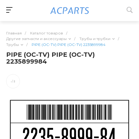
Главная
/
Каталог товаров
/
Другие запчасти и аксессуары
/
Трубы и трубки
/
Трубы
/
PIPE (OC-TV) PIPE (OC-TV) 2235899984
PIPE (OC-TV) PIPE (OC-TV)
2235899984