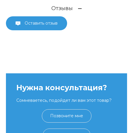
Отзывы
Оставить отзыв
Нужна консультация?
Сомневаетесь, подойдет ли вам этот товар?
Позвоните мне