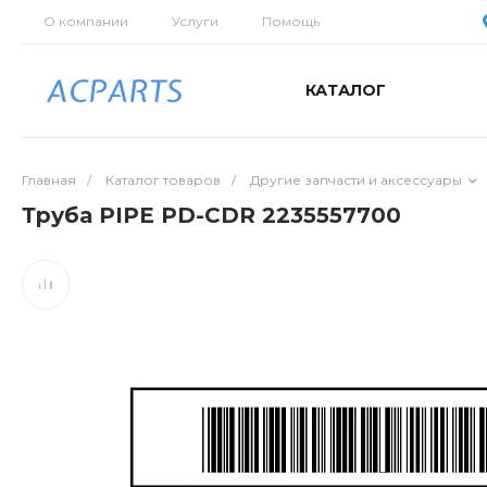
О компании
Услуги
Помощь
КАТАЛОГ
Главная
/
Каталог товаров
/
Другие запчасти и аксессуары
Труба PIPE PD-CDR 2235557700