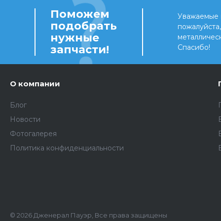
Поможем
Уважаемые 
подобрать
пожалуйста
нужные
металличес
запчасти!
Спасибо!
О компании
Блог
Новости
Фотогалерея
Политика конфиденциальности
© 2026 Дженерал Пауэр, Все права защищены