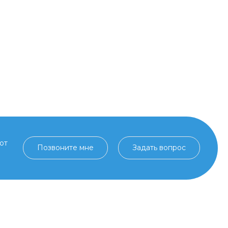
от
Позвоните мне
Задать вопрос