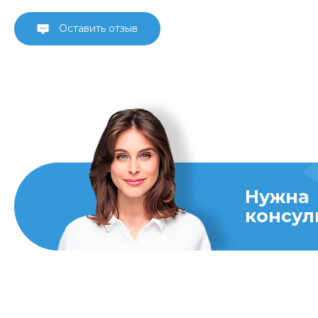
Оставить отзыв
Нужна
консул