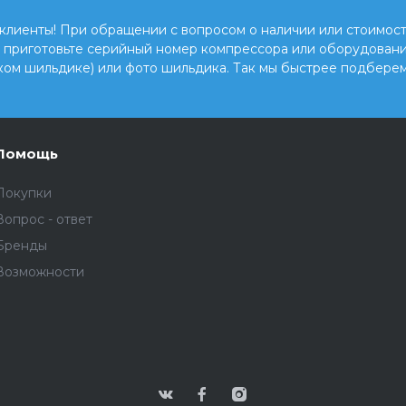
клиенты! При обращении с вопросом о наличии или стоимост
, приготовьте серийный номер компрессора или оборудовани
ком шильдике) или фото шильдика. Так мы быстрее подберем
Помощь
Покупки
Вопрос - ответ
Бренды
Возможности