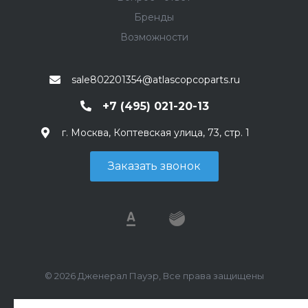
Бренды
Возможности
sale802201354@atlascopcoparts.ru
+7 (495) 021-20-13
г. Москва, Коптевская улица, 73, стр. 1
Заказать звонок
© 2026 Дженерал Пауэр, Все права защищены