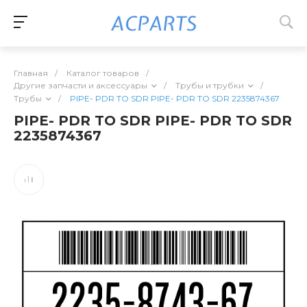
Главная
/
Каталог товаров
/
Другие запчасти и аксессуары
/
Трубы и трубки
/
Трубы
/
PIPE- PDR TO SDR PIPE- PDR TO SDR 2235874367
PIPE- PDR TO SDR PIPE- PDR TO SDR
2235874367