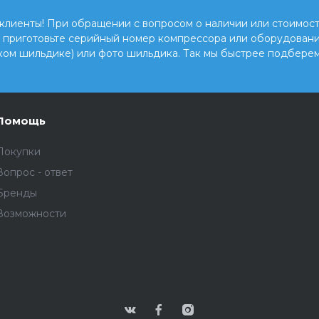
клиенты! При обращении с вопросом о наличии или стоимост
, приготовьте серийный номер компрессора или оборудовани
ком шильдике) или фото шильдика. Так мы быстрее подберем
Помощь
Покупки
Вопрос - ответ
Бренды
Возможности