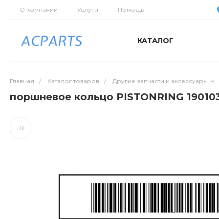
О компании
Услуги
Помощь
КАТАЛОГ
Главная
/
Каталог товаров
/
Другие запчасти и аксессуары
поршневое кольцо PISTONRING 190103