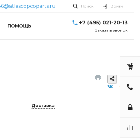
86@atlascopcoparts.ru
Поиск
Войти
+7 (495) 021-20-13
ПОМОЩЬ
Заказать звонок
Доставка