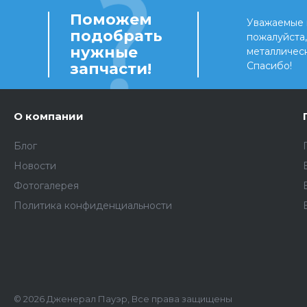
Поможем
Уважаемые 
подобрать
пожалуйста
нужные
металличес
запчасти!
Спасибо!
О компании
Блог
Новости
Фотогалерея
Политика конфиденциальности
© 2026 Дженерал Пауэр, Все права защищены