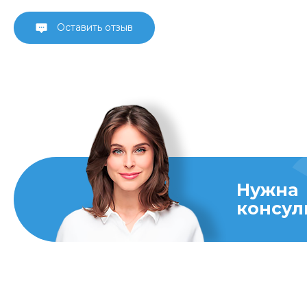
Оставить отзыв
Нужна
консул