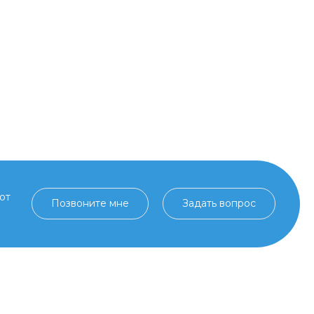
от
Позвоните мне
Задать вопрос