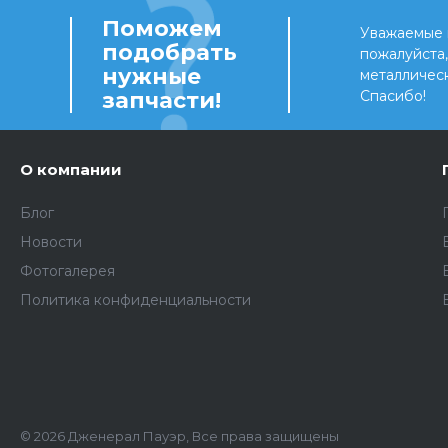
Поможем
Уважаемые 
подобрать
пожалуйста
нужные
металличес
запчасти!
Спасибо!
О компании
Блог
Новости
Фотогалерея
Политика конфиденциальности
© 2026 Дженерал Пауэр, Все права защищены