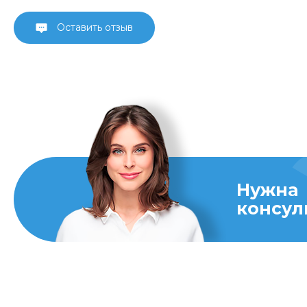
Оставить отзыв
Нужна
консул