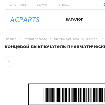
О компании
Услуги
Помощь
КАТАЛОГ
Главная
/
Каталог товаров
/
Другие запчасти и аксессуары
концевой выключатель пневматически