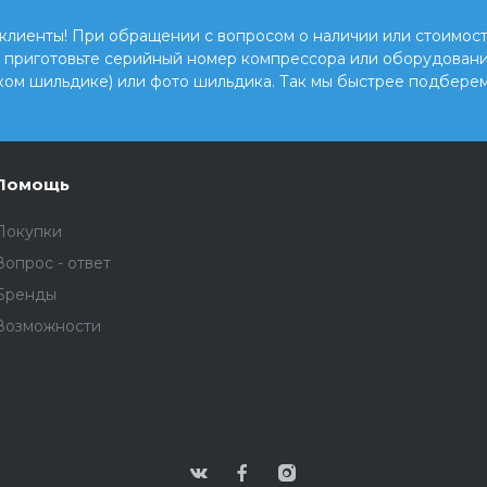
клиенты! При обращении с вопросом о наличии или стоимост
, приготовьте серийный номер компрессора или оборудовани
ком шильдике) или фото шильдика. Так мы быстрее подберем
Помощь
Покупки
Вопрос - ответ
Бренды
Возможности