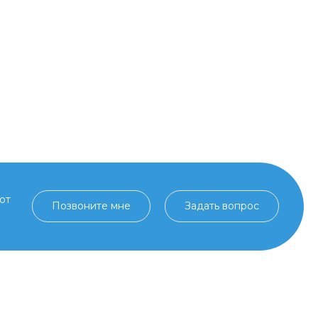
от
Позвоните мне
Задать вопрос