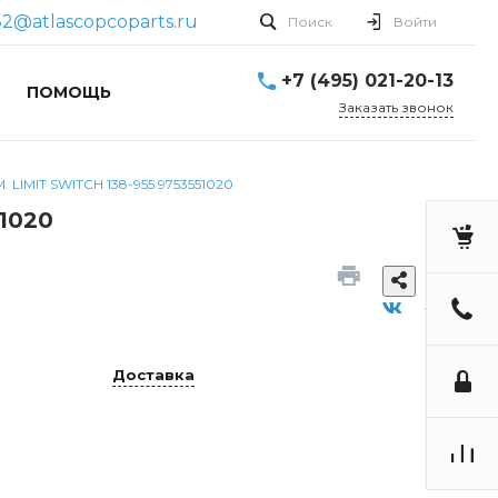
82@atlascopcoparts.ru
Поиск
Войти
+7 (495) 021-20-13
ПОМОЩЬ
Заказать звонок
LIMIT SWITCH 138-955 9753551020
1020
Доставка