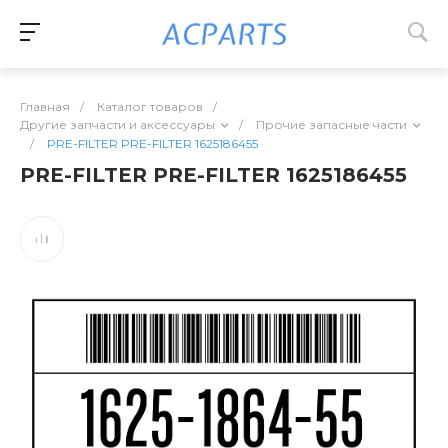
Главная
/
Каталог товаров
/
Другие запчасти и аксессуары
/
Прочие запасные части
/
PRE-FILTER PRE-FILTER 1625186455
PRE-FILTER PRE-FILTER 1625186455