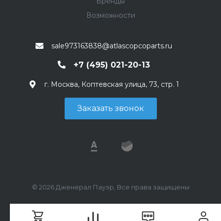
Бренды
Возможности
sale973163838@atlascopcoparts.ru
+7 (495) 021-20-13
г. Москва, Коптевская улица, 73, стр. 1
Заказать звонок
© 2026 Дженерал Пауэр, Все права защищены