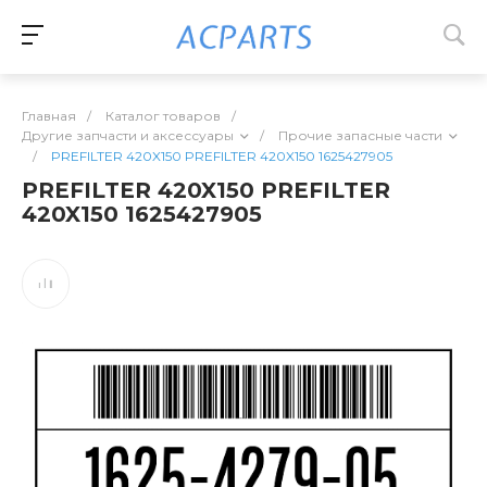
Главная
/
Каталог товаров
/
Другие запчасти и аксессуары
/
Прочие запасные части
/
PREFILTER 420X150 PREFILTER 420X150 1625427905
PREFILTER 420X150 PREFILTER
420X150 1625427905