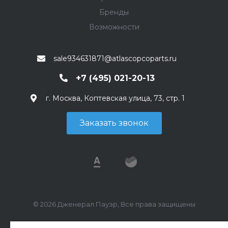
Бренды
Возможности
sale934631871@atlascopcoparts.ru
+7 (495) 021-20-13
г. Москва, Коптевская улица, 73, стр. 1
Заказать звонок
© 2026 Дженерал Пауэр, Все права защищены