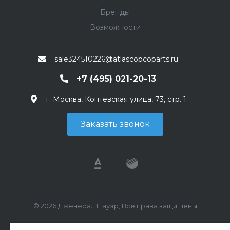
Бренды
Возможности
sale324510226@atlascopcoparts.ru
+7 (495) 021-20-13
г. Москва, Коптевская улица, 73, стр. 1
Заказать звонок
© 2026 Дженерал Пауэр, Все права защищены