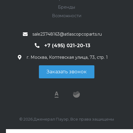
Бренды
Возможности
sale23748163@atlascopcoparts.ru
+7 (495) 021-20-13
г. Москва, Коптевская улица, 73, стр. 1
Заказать звонок
© 2026 Дженерал Пауэр, Все права защищены