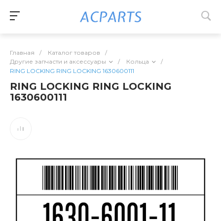
Главная
/
Каталог товаров
/
Другие запчасти и аксессуары
/
Кольца
/
RING LOCKING RING LOCKING 1630600111
RING LOCKING RING LOCKING
1630600111