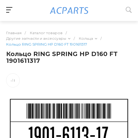
Главная
/
Каталог товаров
/
Другие запчасти и аксессуары
/
Кольца
/
Кольцо RING SPRING HP D160 FT 1901611317
Кольцо RING SPRING HP D160 FT
1901611317