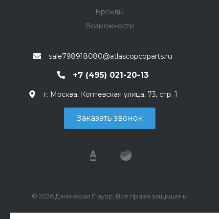
Бренды
Возможности
sale798918080@atlascopcoparts.ru
+7 (495) 021-20-13
г. Москва, Коптевская улица, 73, стр. 1
Заказать звонок
© 2026 Дженерал Пауэр, Все права защищены