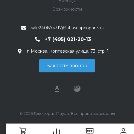
Бренды
Возможности
sale240875717@atlascopcoparts.ru
+7 (495) 021-20-13
г. Москва, Коптевская улица, 73, стр. 1
Заказать звонок
© 2026 Дженерал Пауэр, Все права защищены