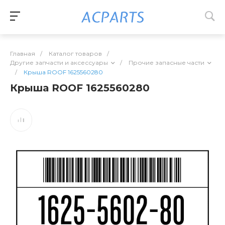
Главная
/
Каталог товаров
/
Другие запчасти и аксессуары
/
Прочие запасные части
/
Крыша ROOF 1625560280
Крыша ROOF 1625560280