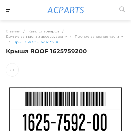
Главная
/
Каталог товаров
/
Другие запчасти и аксессуары
/
Прочие запасные части
/
Крыша ROOF 1625759200
Крыша ROOF 1625759200