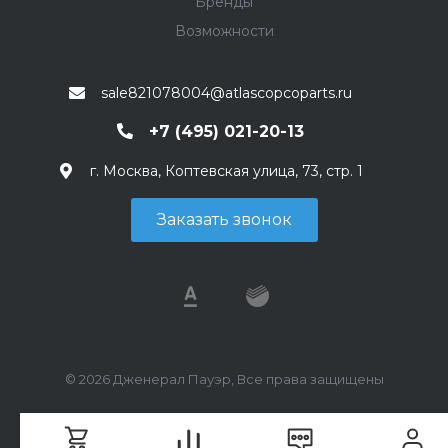
Бренды
Возможности
sale821078004@atlascopcoparts.ru
+7 (495) 021-20-13
г. Москва, Коптевская улица, 73, стр. 1
Заказать звонок
© 2026 Дженерал Пауэр, Все права защищены