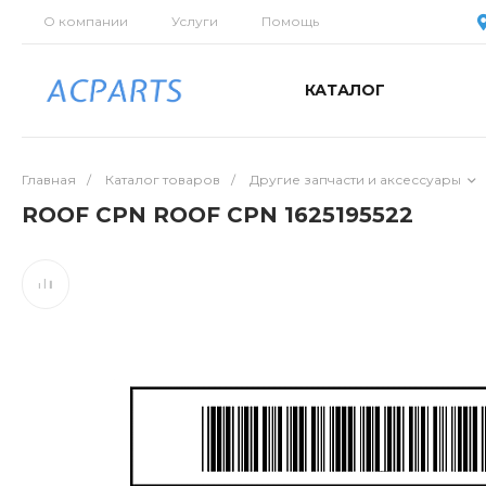
О компании
Услуги
Помощь
КАТАЛОГ
Главная
/
Каталог товаров
/
Другие запчасти и аксессуары
ROOF CPN ROOF CPN 1625195522