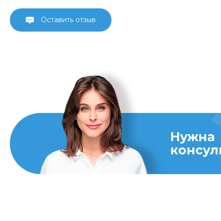
Оставить отзыв
Нужна
консул