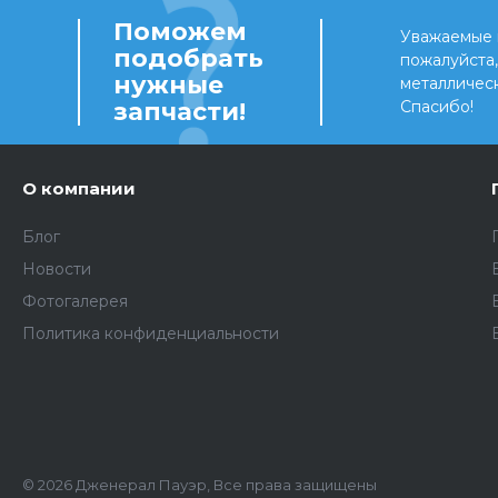
Поможем
Уважаемые 
подобрать
пожалуйста
нужные
металличес
запчасти!
Спасибо!
О компании
Блог
Новости
Фотогалерея
Политика конфиденциальности
© 2026 Дженерал Пауэр, Все права защищены