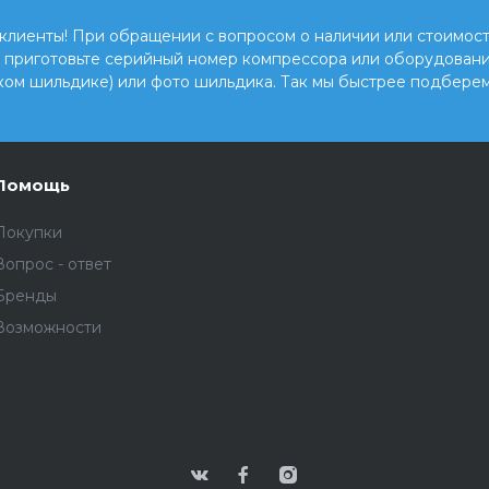
клиенты! При обращении с вопросом о наличии или стоимост
, приготовьте серийный номер компрессора или оборудовани
ком шильдике) или фото шильдика. Так мы быстрее подберем
Помощь
Покупки
Вопрос - ответ
Бренды
Возможности