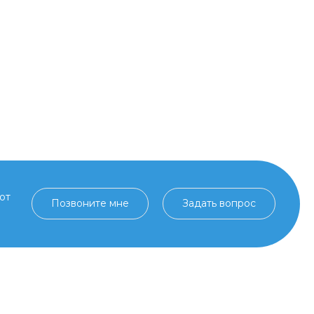
от
Позвоните мне
Задать вопрос