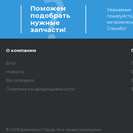
Поможем
Уважаемые 
подобрать
пожалуйста
нужные
металличес
запчасти!
Спасибо!
О компании
Блог
Новости
Фотогалерея
Политика конфиденциальности
© 2026 Дженерал Пауэр, Все права защищены