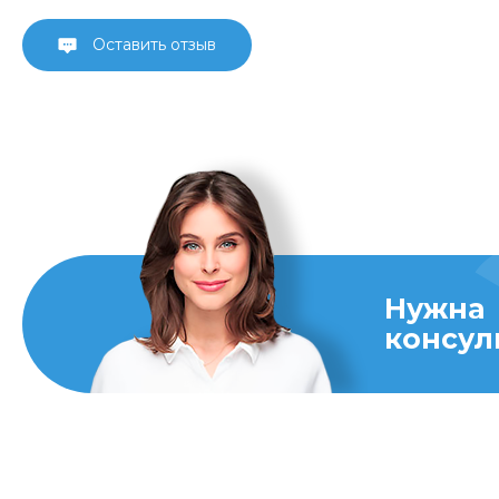
Оставить отзыв
Нужна
консул