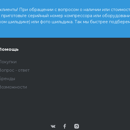
клиенты! При обращении с вопросом о наличии или стоимост
, приготовьте серийный номер компрессора или оборудовани
ком шильдике) или фото шильдика. Так мы быстрее подберем
Помощь
Покупки
Вопрос - ответ
Бренды
Возможности