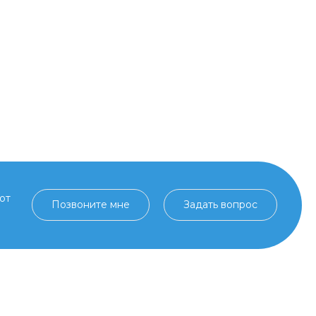
от
Позвоните мне
Задать вопрос