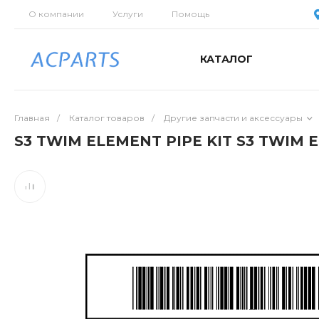
О компании
Услуги
Помощь
КАТАЛОГ
Главная
/
Каталог товаров
/
Другие запчасти и аксессуары
S3 TWIM ELEMENT PIPE KIT S3 TWIM E