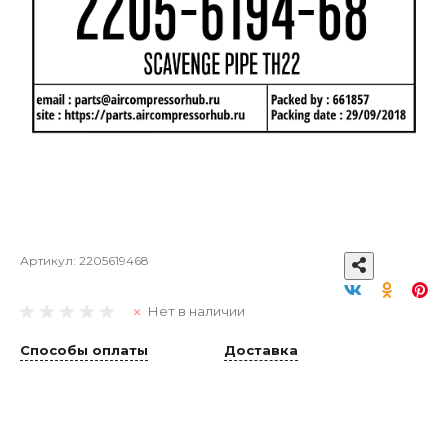
Артикул:
2205619468
Нет в наличии
Способы оплаты
Доставка