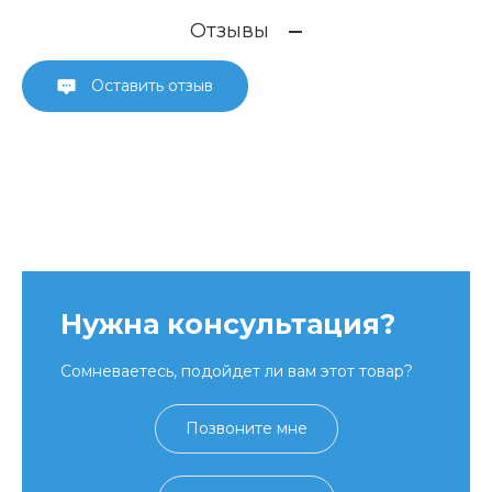
Отзывы
Оставить отзыв
Нужна консультация?
Сомневаетесь, подойдет ли вам этот товар?
Позвоните мне