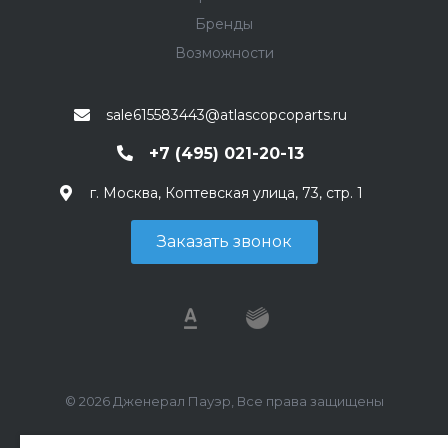
Бренды
Возможности
sale615583443@atlascopcoparts.ru
+7 (495) 021-20-13
г. Москва, Коптевская улица, 73, стр. 1
Заказать звонок
© 2026 Дженерал Пауэр, Все права защищены