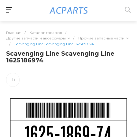
Главная
/
Каталог товаров
/
Другие запчасти и аксессуары
/
Прочие запасные части
/
Scavenging Line Scavenging Line 1625186974
Scavenging Line Scavenging Line
1625186974