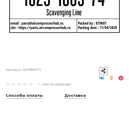
Артикул:
1625186974
Нет в наличии
Способы оплаты
Доставка