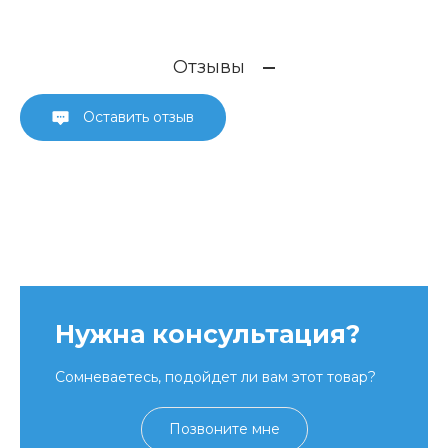
Отзывы
Оставить отзыв
Нужна консультация?
Сомневаетесь, подойдет ли вам этот товар?
Позвоните мне