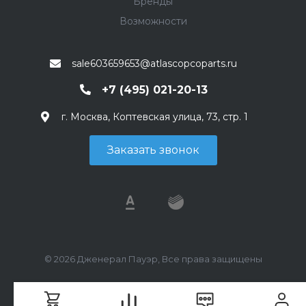
Бренды
Возможности
sale603659653@atlascopcoparts.ru
+7 (495) 021-20-13
г. Москва, Коптевская улица, 73, стр. 1
Заказать звонок
© 2026 Дженерал Пауэр, Все права защищены