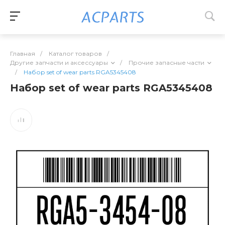
Главная
/
Каталог товаров
/
Другие запчасти и аксессуары
/
Прочие запасные части
/
Набор set of wear parts RGA5345408
Набор set of wear parts RGA5345408