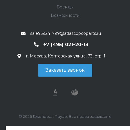
Бренды
Возможности
sale959241799@atlascopcoparts.ru
+7 (495) 021-20-13
г. Москва, Коптевская улица, 73, стр. 1
Заказать звонок
© 2026 Дженерал Пауэр, Все права защищены