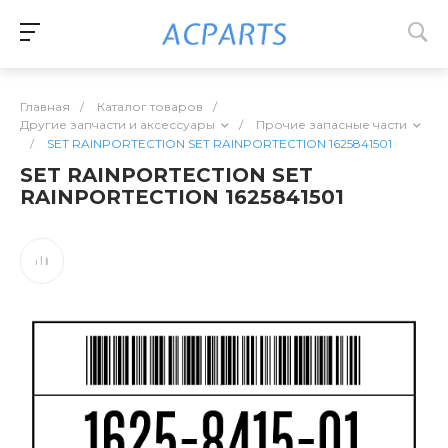
Главная
/
Каталог товаров
/
Другие запчасти и аксессуары
/
Прочие запасные части
/
SET RAINPORTECTION SET RAINPORTECTION 1625841501
SET RAINPORTECTION SET
RAINPORTECTION 1625841501