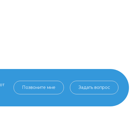
от
Позвоните мне
Задать вопрос