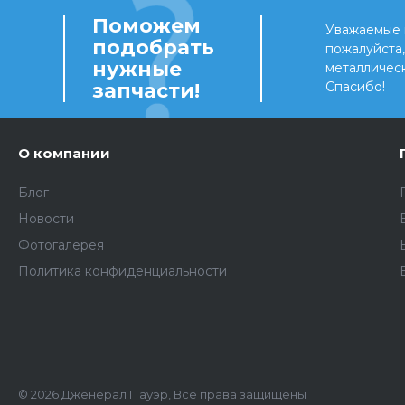
Поможем
Уважаемые 
подобрать
пожалуйста
нужные
металличес
запчасти!
Спасибо!
О компании
Блог
Новости
Фотогалерея
Политика конфиденциальности
© 2026 Дженерал Пауэр, Все права защищены