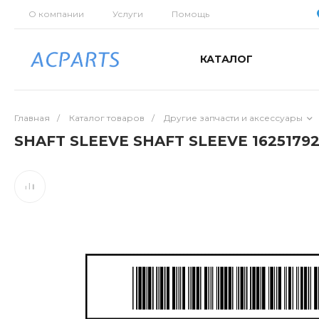
О компании
Услуги
Помощь
КАТАЛОГ
Главная
/
Каталог товаров
/
Другие запчасти и аксессуары
SHAFT SLEEVE SHAFT SLEEVE 1625179