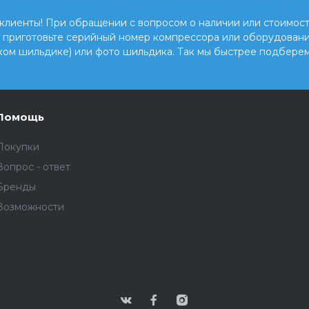
клиенты! При обращении с вопросом о наличии или стоимост
, приготовьте серийный номер компрессора или оборудовани
ком шильдике) или фото шильдика. Так мы быстрее подберем
Помощь
Покупки
Вопрос - ответ
Бренды
Возможности