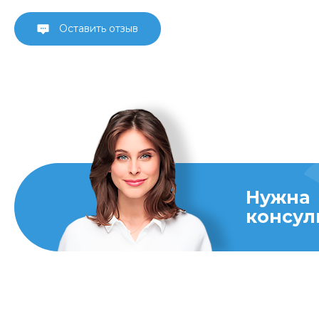
Оставить отзыв
Нужна
консул