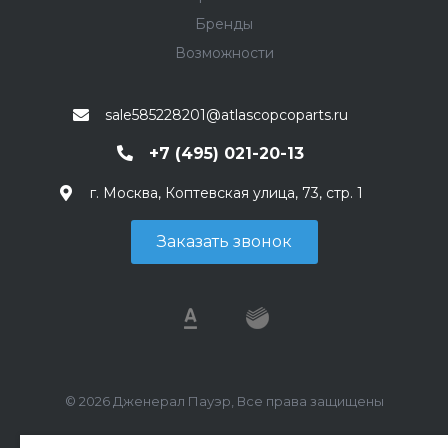
Бренды
Возможности
sale585228201@atlascopcoparts.ru
+7 (495) 021-20-13
г. Москва, Коптевская улица, 73, стр. 1
Заказать звонок
© 2026 Дженерал Пауэр, Все права защищены