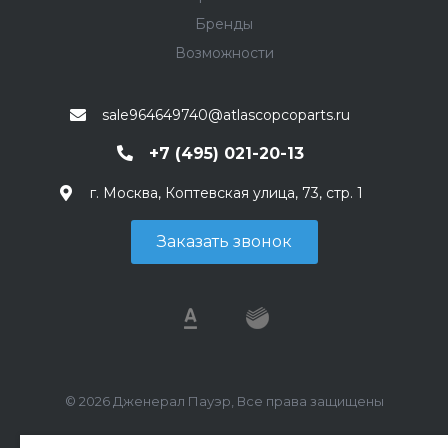
Бренды
Возможности
sale964649740@atlascopcoparts.ru
+7 (495) 021-20-13
г. Москва, Коптевская улица, 73, стр. 1
Заказать звонок
© 2026 Дженерал Пауэр, Все права защищены