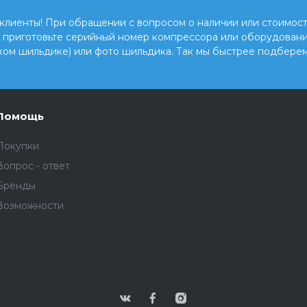
клиенты! При обращении с вопросом о наличии или стоимост
, приготовьте серийный номер компрессора или оборудовани
ком шильдике) или фото шильдика. Так мы быстрее подберем
Помощь
Покупки
Вопрос - ответ
Бренды
Возможности