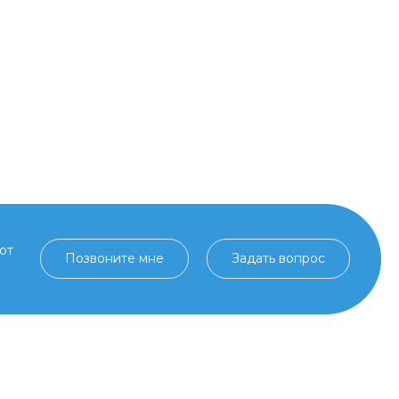
от
Позвоните мне
Задать вопрос