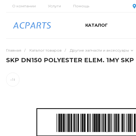
О компании
Услуги
Помощь
КАТАЛОГ
Главная
/
Каталог товаров
/
Другие запчасти и аксессуары
SKP DN150 POLYESTER ELEM. 1MY SKP 