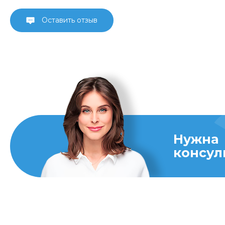
Оставить отзыв
Нужна
консул