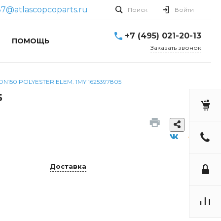
7@atlascopcoparts.ru
Поиск
Войти
+7 (495) 021-20-13
ПОМОЩЬ
Заказать звонок
DN150 POLYESTER ELEM. 1MY 1625397805
5
Доставка