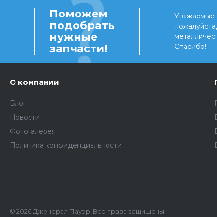
Поможем
Уважаемые 
подобрать
пожалуйста
нужные
металличес
запчасти!
Спасибо!
О компании
Блог
Новости
Фотогалерея
Политика конфиденциальности
© 2026 Дженерал Пауэр, Все права защищены