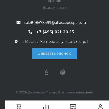
Бренды
Возможности
sale808678499@atlascopcoparts.ru
+7 (495) 021-20-13
г. Москва, Коптевская улица, 73, стр. 1
Заказать звонок
© 2026 Дженерал Пауэр, Все права защищены