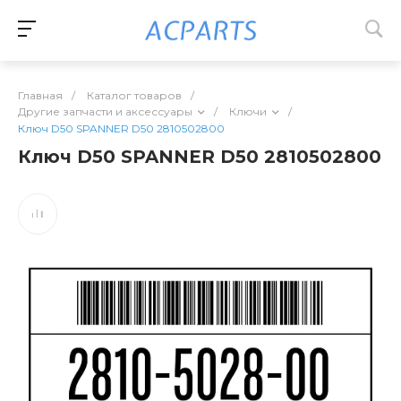
Главная
/
Каталог товаров
/
Другие запчасти и аксессуары
/
Ключи
/
Ключ D50 SPANNER D50 2810502800
Ключ D50 SPANNER D50 2810502800