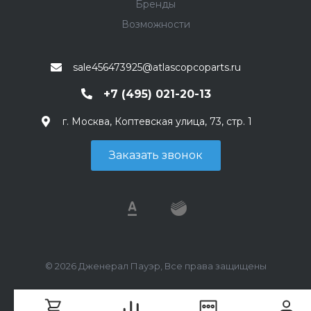
Бренды
Возможности
sale456473925@atlascopcoparts.ru
+7 (495) 021-20-13
г. Москва, Коптевская улица, 73, стр. 1
Заказать звонок
© 2026 Дженерал Пауэр, Все права защищены