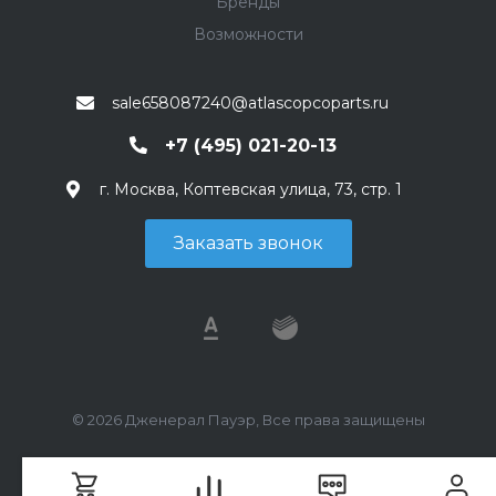
Бренды
Возможности
sale658087240@atlascopcoparts.ru
+7 (495) 021-20-13
г. Москва, Коптевская улица, 73, стр. 1
Заказать звонок
© 2026 Дженерал Пауэр, Все права защищены