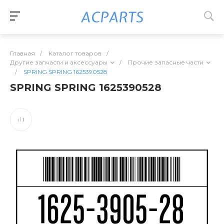
Главная
/
Каталог товаров
/
Другие запчасти и аксессуары
/
Прочие запасные части
/
SPRING SPRING 1625390528
SPRING SPRING 1625390528