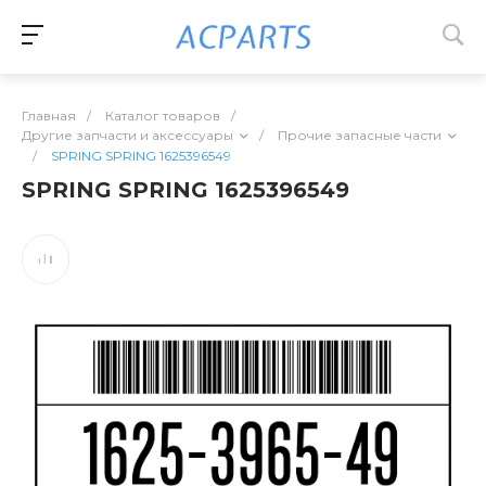
Главная
/
Каталог товаров
/
Другие запчасти и аксессуары
/
Прочие запасные части
/
SPRING SPRING 1625396549
SPRING SPRING 1625396549