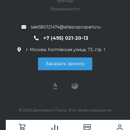
Бренды
Возможности
sale580121474@atlascopcoparts.ru
+7 (495) 021-20-13
г. Москва, Коптевская улица, 73, стр. 1
Заказать звонок
© 2026 Дженерал Пауэр, Все права защищены