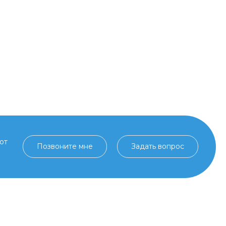
от
Позвоните мне
Задать вопрос