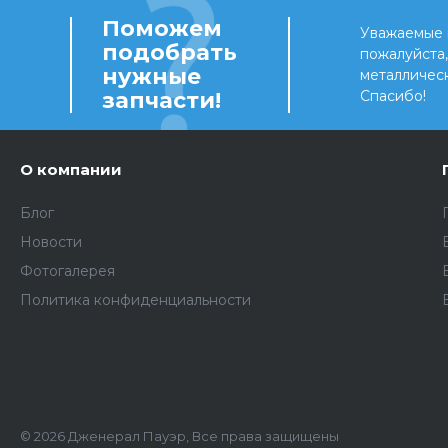
Поможем
Уважаемые 
подобрать
пожалуйста
нужные
металличес
запчасти!
Спасибо!
О компании
Блог
Новости
Фотогалерея
Политика конфиденциальности
© 2026 Дженерал Пауэр, Все права защищены