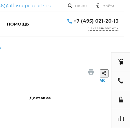
46@atlascopcoparts.ru
Поиск
Войти
+7 (495) 021-20-13
ПОМОЩЬ
Заказать звонок
80
Доставка