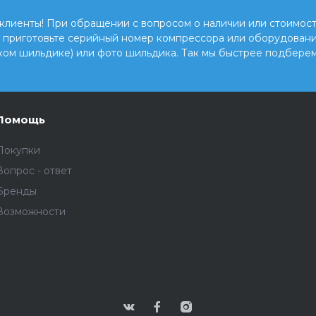
клиенты! При обращении с вопросом о наличии или стоимост
, приготовьте серийный номер компрессора или оборудовани
ком шильдике) или фото шильдика. Так мы быстрее подберем
Помощь
Покупки
Вопрос - ответ
Бренды
Возможности