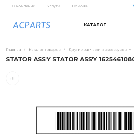
О компании
Услуги
Помощь
КАТАЛОГ
Главная
/
Каталог товаров
/
Другие запчасти и аксессуары
STATOR ASS'Y STATOR ASS'Y 162546108