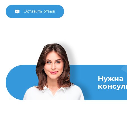
Оставить отзыв
Нужна
консул