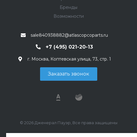
Бренды
Возможности
sale840938882@atlascopcoparts.ru
+7 (495) 021-20-13
г. Москва, Коптевская улица, 73, стр. 1
Заказать звонок
© 2026 Дженерал Пауэр, Все права защищены