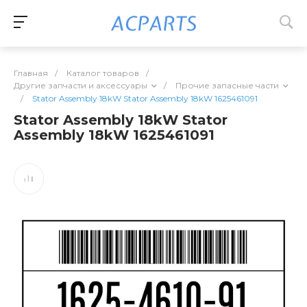
Главная
/
Каталог товаров
/
Другие запчасти и аксессуары
/
Прочие запасные части
/
Stator Assembly 18kW Stator Assembly 18kW 1625461091
Stator Assembly 18kW Stator
Assembly 18kW 1625461091