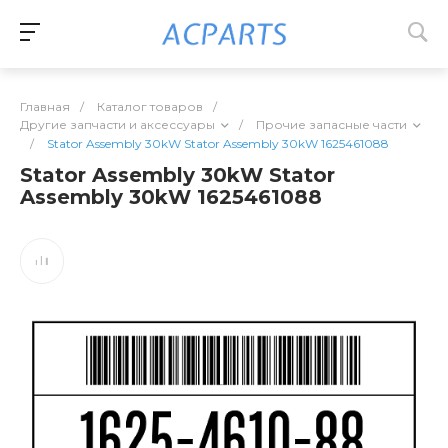
Главная
/
Каталог товаров
/
Другие запчасти и аксессуары
/
Прочие запасные части
/
Stator Assembly 30kW Stator Assembly 30kW 1625461088
Stator Assembly 30kW Stator
Assembly 30kW 1625461088