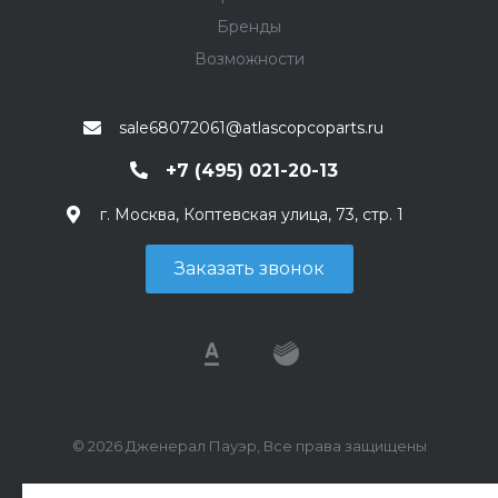
Бренды
Возможности
sale68072061@atlascopcoparts.ru
+7 (495) 021-20-13
г. Москва, Коптевская улица, 73, стр. 1
Заказать звонок
© 2026 Дженерал Пауэр, Все права защищены