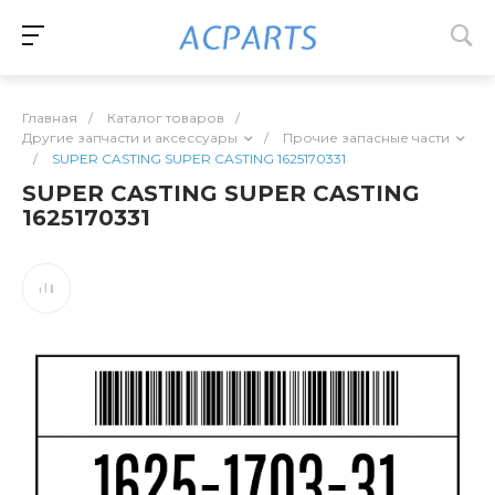
Главная
/
Каталог товаров
/
Другие запчасти и аксессуары
/
Прочие запасные части
/
SUPER CASTING SUPER CASTING 1625170331
SUPER CASTING SUPER CASTING
1625170331