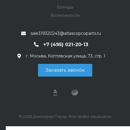
Бренды
Возможности
sale319320243@atlascopcoparts.ru
+7 (495) 021-20-13
г. Москва, Коптевская улица, 73, стр. 1
Заказать звонок
© 2026 Дженерал Пауэр, Все права защищены